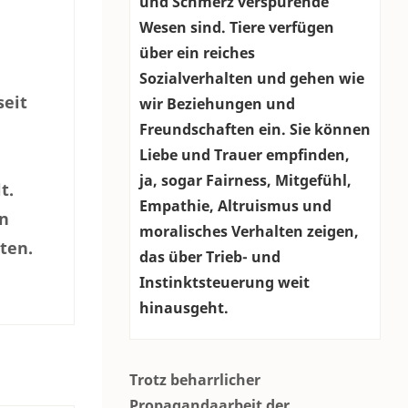
und Schmerz verspürende
Wesen sind. Tiere verfügen
n
über ein reiches
Sozialverhalten und gehen wie
seit
wir Beziehungen und
Freundschaften ein. Sie können
Liebe und Trauer empfinden,
ja, sogar Fairness, Mitgefühl,
t.
Empathie, Altruismus und
en
moralisches Verhalten zeigen,
ten.
das über Trieb- und
Instinktsteuerung weit
hinausgeht.
Trotz beharrlicher
Propagandaarbeit der