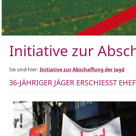
Initiative zur Abs
Sie sind hier:
Initiative zur Abschaffung der Jagd
36-JÄHRIGER JÄGER ERSCHIESST EH