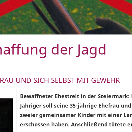
chaffung der Jagd
EFRAU UND SICH SELBST MIT GEWEHR
Bewaffneter Ehestreit in der Steiermark: 
Jähriger soll seine 35-jährige Ehefrau un
zweier gemeinsamer Kinder mit einer La
erschossen haben. Anschließend tötete er