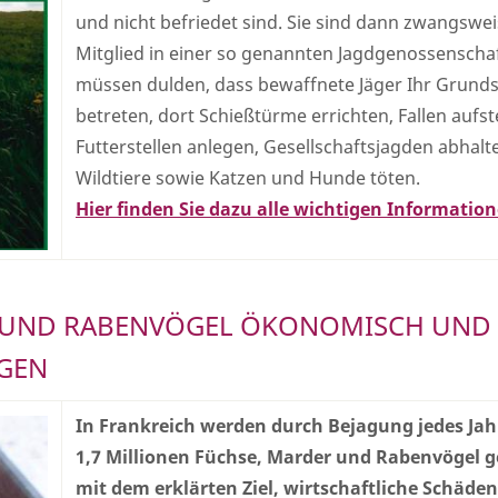
und nicht befriedet sind. Sie sind dann zwangswe
Mitglied in einer so genannten Jagdgenossenscha
müssen dulden, dass bewaffnete Jäger Ihr Grund
betreten, dort Schießtürme errichten, Fallen aufste
Futterstellen anlegen, Gesellschaftsjagden abhal
Wildtiere sowie Katzen und Hunde töten.
Hier finden Sie dazu alle wichtigen Informatio
ER UND RABENVÖGEL ÖKONOMISCH UND
IGEN
In Frankreich werden durch Bejagung jedes Jah
1,7 Millionen Füchse, Marder und Rabenvögel g
mit dem erklärten Ziel, wirtschaftliche Schäde