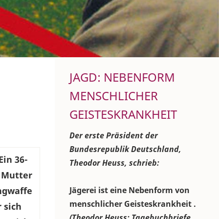
JAGD: NEBENFORM
MENSCHLICHER
GEISTESKRANKHEIT
Der erste Präsident der
Bundesrepublik Deutschland,
Ein 36-
Theodor Heuss, schrieb:
d Mutter
ngwaffe
Jägerei ist eine Nebenform von
menschlicher Geisteskrankheit .
 sich
(Theodor Heuss: Tagebuchbriefe