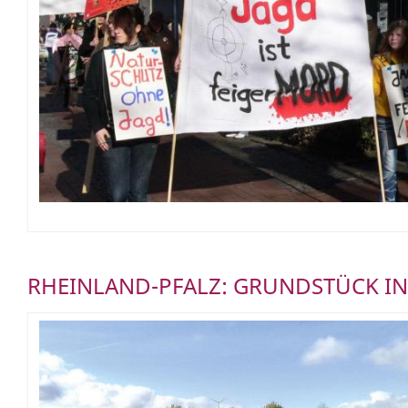
RHEINLAND-PFALZ: GRUNDSTÜCK IN