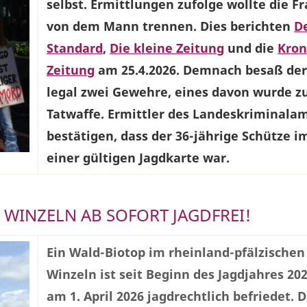
selbst. Ermittlungen zufolge wollte die Fr
von dem Mann trennen. Dies berichten
D
Standard
,
Die kleine Zeitung
und die
Kro
Zeitung
am 25.4.2026. Demnach besaß de
legal zwei Gewehre, eines davon wurde z
Tatwaffe. Ermittler des Landeskriminala
bestätigen, dass der 36-jährige Schütze i
einer gültigen Jagdkarte war.
 WINZELN AB SOFORT JAGDFREI!
Ein Wald-Biotop im rheinland-pfälzischen
Winzeln ist seit Beginn des Jagdjahres 20
am 1. April 2026 jagdrechtlich befriedet. 