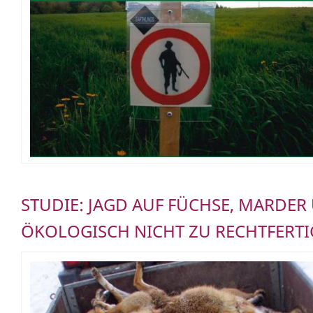
STUDIE: JAGD AUF FÜCHSE, MARD
ÖKOLOGISCH NICHT ZU RECHTFERT