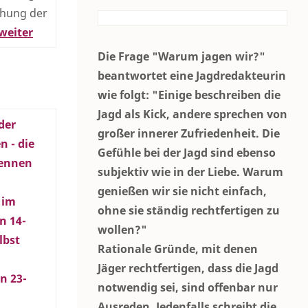
öhung der
weiter
Die Frage "Warum jagen wir?"
beantwortet eine Jagdredakteurin
wie folgt: "Einige beschreiben die
Jagd als Kick, andere sprechen von
der
großer innerer Zufriedenheit. Die
n - die
Gefühle bei der Jagd sind ebenso
rennen
subjektiv wie in der Liebe. Warum
genießen wir sie nicht einfach,
 im
ohne sie ständig rechtfertigen zu
n 14-
wollen?"
lbst
Rationale Gründe, mit denen
Jäger rechtfertigen, dass die Jagd
en 23-
notwendig sei, sind offenbar nur
Ausreden. Jedenfalls schreibt die