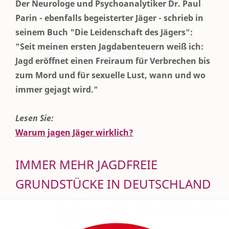
Der Neurologe und Psychoanalytiker Dr. Paul
Parin - ebenfalls begeisterter Jäger - schrieb in
seinem Buch "Die Leidenschaft des Jägers":
"Seit meinen ersten Jagdabenteuern weiß ich:
Jagd eröffnet einen Freiraum für Verbrechen bis
zum Mord und für sexuelle Lust, wann und wo
immer gejagt wird."
Lesen Sie:
Warum jagen Jäger wirklich?
IMMER MEHR JAGDFREIE
GRUNDSTÜCKE IN DEUTSCHLAND