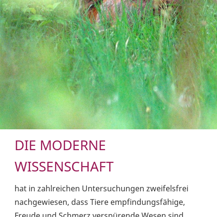
DIE MODERNE
WISSENSCHAFT
hat in zahlreichen Untersuchungen zweifelsfrei
nachgewiesen, dass Tiere empfindungsfähige,
Freude und Schmerz verspürende Wesen sind.